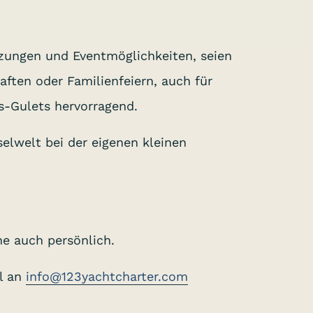
ungen und Eventmöglichkeiten, seien
ften oder Familienfeiern, auch für
s-Gulets hervorragend.
elwelt bei der eigenen kleinen
e auch persönlich.
il an
info@123yachtcharter.com