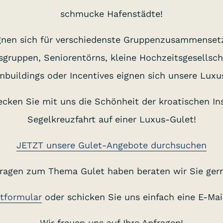
schmucke Hafenstädte!
gnen sich für verschiedenste Gruppenzusammensetz
sgruppen, Seniorentörns, kleine Hochzeitsgesellscha
buildings oder Incentives eignen sich unsere Luxu
cken Sie mit uns die Schönheit der kroatischen Ins
Segelkreuzfahrt auf einer Luxus-Gulet!
JETZT unsere Gulet-Angebote durchsuchen
Fragen zum Thema Gulet haben beraten wir Sie gern
tformular
oder schicken Sie uns einfach eine E-Ma
Wir freuen uns auf Ihre Anfragen!