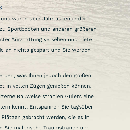
s
 und waren über Jahrtausende der
ve zu Sportbooten und anderen größeren
ster Ausstattung versehen und bietet
e an nichts gespart und Sie werden
erden, was Ihnen jedoch den großen
et in vollen Zügen genießen können.
lzerne Bauweise strahlen Gulets eine
lern kennt. Entspannen Sie tagsüber
Plätzen gebracht werden, die es in
en Sie malerische Traumstrände und