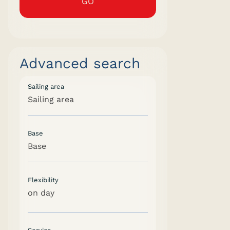
GO
Advanced search
Sailing area
Sailing area
Base
Base
Flexibility
on day