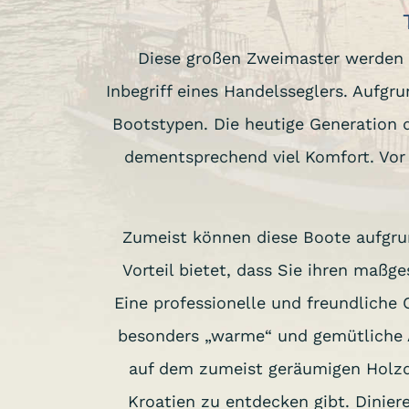
Diese großen Zweimaster werden 
Inbegriff eines Handelsseglers. Aufgr
Bootstypen. Die heutige Generation 
dementsprechend viel Komfort. Vor
Zumeist können diese Boote aufgru
Vorteil bietet, dass Sie ihren maß
Eine professionelle und freundliche
besonders „warme“ und gemütliche A
auf dem zumeist geräumigen Holzde
Kroatien zu entdecken gibt. Dinie